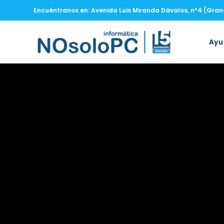
Encuéntranos en: Avenida Luis Miranda Dávalos, nº4 (Gra
Ay