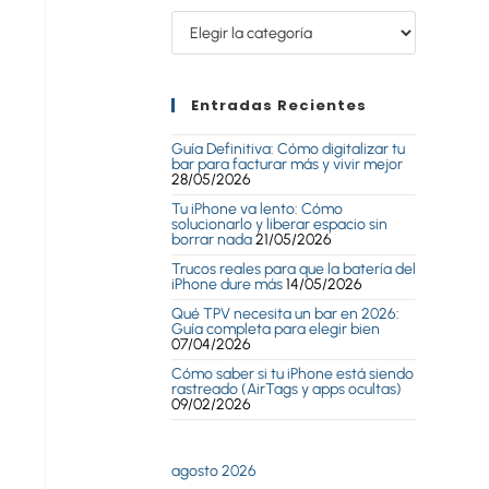
Entradas Recientes
Guía Definitiva: Cómo digitalizar tu
bar para facturar más y vivir mejor
28/05/2026
Tu iPhone va lento: Cómo
solucionarlo y liberar espacio sin
borrar nada
21/05/2026
Trucos reales para que la batería del
iPhone dure más
14/05/2026
Qué TPV necesita un bar en 2026:
Guía completa para elegir bien
07/04/2026
Cómo saber si tu iPhone está siendo
rastreado (AirTags y apps ocultas)
09/02/2026
agosto 2026