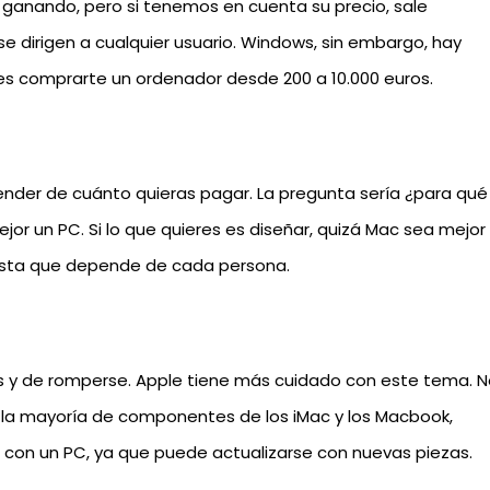
e ganando, pero si tenemos en cuenta su precio, sale
se dirigen a cualquier usuario. Windows, sin embargo, hay
es comprarte un ordenador desde 200 a 10.000 euros.
nder de cuánto quieras pagar. La pregunta sería ¿para qué
ejor un PC. Si lo que quieres es diseñar, quizá Mac sea mejor
esta que depende de cada persona.
s y de romperse. Apple tiene más cuidado con este tema. 
 la mayoría de componentes de los iMac y los Macbook,
r con un PC, ya que puede actualizarse con nuevas piezas.