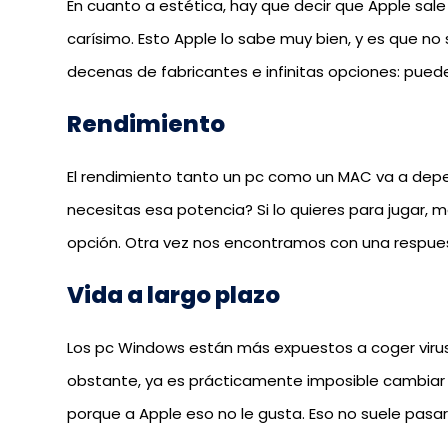
En cuanto a estética, hay que decir que Apple sal
carísimo. Esto Apple lo sabe muy bien, y es que no 
decenas de fabricantes e infinitas opciones: pued
Rendimiento
El rendimiento tanto un pc como un MAC va a depe
necesitas esa potencia? Si lo quieres para jugar, m
opción. Otra vez nos encontramos con una respu
Vida a largo plazo
Los pc Windows están más expuestos a coger viru
obstante, ya es prácticamente imposible cambiar
porque a Apple eso no le gusta. Eso no suele pasa