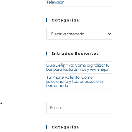
Televisión
Categorías
Entradas Recientes
Guía Definitiva: Cómo digitalizar tu
bar para facturar más y vivir mejor
Tu iPhone va lento: Cómo
solucionarlo y liberar espacio sin
borrar nada
No
Categorías