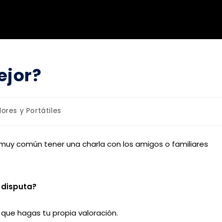
ejor?
res y Portátiles
 muy común tener una charla con los amigos o familiares
 disputa?
 que hagas tu propia valoración.