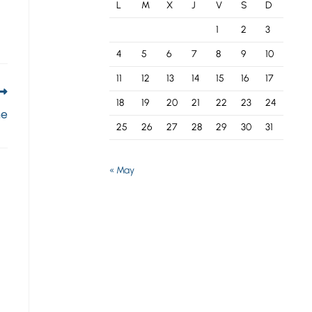
L
M
X
J
V
S
D
1
2
3
4
5
6
7
8
9
10
11
12
13
14
15
16
17
18
19
20
21
22
23
24
ne
25
26
27
28
29
30
31
« May