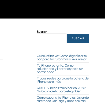
Buscar
BUSCAR
Guía Definitiva: Cómo digitalizar tu
bar para facturar más y vivir mejor
Tu iPhone va lento: Cómo
solucionarlo y liberar espacio sin
borrar nada
Trucos reales para que la batería del
iPhone dure más
Qué TPV necesita un bar en 2026:
Guía completa para elegir bien
Cómo saber si tu iPhone está siendo
rastreado (AirTags y apps ocultas)