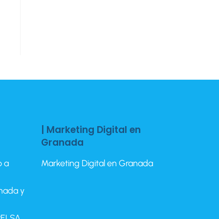
| Marketing Digital en
Granada
o a
Marketing Digital en Granada
anada y
EPELSA