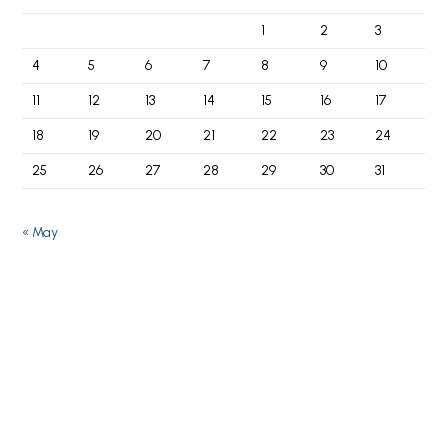
1
2
3
4
5
6
7
8
9
10
11
12
13
14
15
16
17
18
19
20
21
22
23
24
25
26
27
28
29
30
31
« May