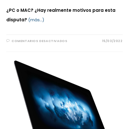
¿PC o MAC? ¿Hay realmente motivos para esta
disputa?
(más…)
COMENTARIOS DESACTIVADOS
15/03/2022