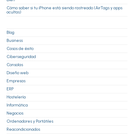
Cómo saber si tu iPhone está siendo rastreado (AirTags y apps
ocultas)
Blog
Business
Casos de éxito
Ciberseguridad
Consolas
Diseño web
Empresas
ERP
Hostelería
Informática
Negocios
Ordenadores y Portátiles
Reacondicionados