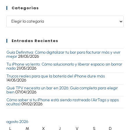
Categorías
Entradas Recientes
Guía Definitiva: Cómo digitalizar tu bar para facturar más y vivir
mejor
28/05/2026
Tu iPhone va lento: Cómo solucionarlo y liberar espacio sin borrar
nada
21/05/2026
Trucos reales para que la batería del iPhone dure más
14/05/2026
Qué TPV necesita un bar en 2026: Guía completa para elegir
bien
07/04/2026
Cómo saber si tu iPhone está siendo rastreado (AirTags y apps
ocultas)
09/02/2026
agosto 2026
L
M
X
J
V
S
D