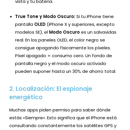
vista y tu batería.
True Tone y Modo Oscuro:
Si tu iPhone tiene
pantalla
OLED
(iPhone X y superiores, excepto
modelos SE), el
Modo Oscuro
es un salvavidas
real. En los paneles OLED, el color negro se
consigue apagando físicamente los píxeles.
Píxel apagado = consumo cero. Un fondo de
pantalla negro y el modo oscuro activado
pueden suponer hasta un 30% de ahorro total.
2. Localización: El espionaje
energético
Muchas apps piden permiso para saber dónde
estás «Siempre». Esto significa que el iPhone está
consultando constantemente los satélites GPS y