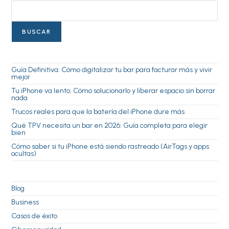
BUSCAR
Guía Definitiva: Cómo digitalizar tu bar para facturar más y vivir
mejor
Tu iPhone va lento: Cómo solucionarlo y liberar espacio sin borrar
nada
Trucos reales para que la batería del iPhone dure más
Qué TPV necesita un bar en 2026: Guía completa para elegir
bien
Cómo saber si tu iPhone está siendo rastreado (AirTags y apps
ocultas)
Blog
Business
Casos de éxito