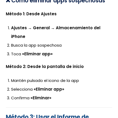
❌ Cómo eliminar apps sospechosas
Método 1: Desde Ajustes
Ajustes
→
General
→
Almacenamiento del
iPhone
Busca la app sospechosa
Toca
«Eliminar app»
Método 2: Desde la pantalla de inicio
Mantén pulsado el icono de la app
Selecciona
«Eliminar app»
Confirma
«Eliminar»
Método 3: Usar el Informe de