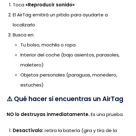
Toca
«Reproducir sonido»
El AirTag emitirá un pitido para ayudarte a
localizarlo
Busca en:
Tu bolso, mochila o ropa
Interior del coche (bajo asientos, parasoles,
maletero)
Objetos personales (paraguas, monedero,
estuches)
⚠️ Qué hacer si encuentras un AirTag
NO lo destruyas inmediatamente.
Es una prueba.
Desactívalo:
retira la batería (gira y tira de la