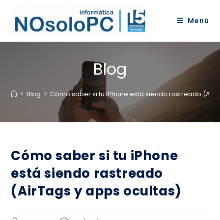
Menú
Blog
>
Blog
>
Cómo saber si tu iPhone está siendo rastreado (AirT
Cómo saber si tu iPhone
está siendo rastreado
(AirTags y apps ocultas)