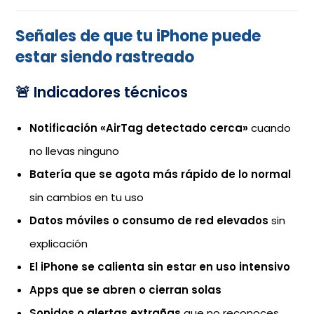
Señales de que tu iPhone puede
estar siendo rastreado
🚨 Indicadores técnicos
Notificación «AirTag detectado cerca»
cuando
no llevas ninguno
Batería que se agota más rápido de lo normal
sin cambios en tu uso
Datos móviles o consumo de red elevados
sin
explicación
El iPhone se calienta sin estar en uso intensivo
Apps que se abren o cierran solas
Sonidos o alertas extrañas
que no reconoces