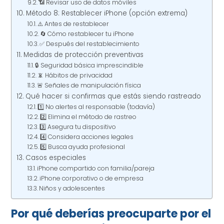
📶 Revisar uso de datos móviles
Método 8: Restablecer iPhone (opción extrema)
⚠️ Antes de restablecer
🔄 Cómo restablecer tu iPhone
✅ Después del restablecimiento
Medidas de protección preventivas
🔒 Seguridad básica imprescindible
📵 Hábitos de privacidad
🚨 Señales de manipulación física
Qué hacer si confirmas que estás siendo rastreado
1️⃣ No alertes al responsable (todavía)
2️⃣ Elimina el método de rastreo
3️⃣ Asegura tu dispositivo
4️⃣ Considera acciones legales
5️⃣ Busca ayuda profesional
Casos especiales
iPhone compartido con familia/pareja
iPhone corporativo o de empresa
Niños y adolescentes
Por qué deberías preocuparte por el