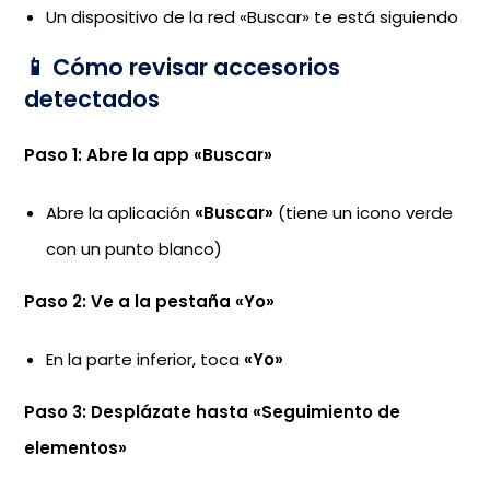
Un dispositivo de la red «Buscar» te está siguiendo
📱 Cómo revisar accesorios
detectados
Paso 1: Abre la app «Buscar»
Abre la aplicación
«Buscar»
(tiene un icono verde
con un punto blanco)
Paso 2: Ve a la pestaña «Yo»
En la parte inferior, toca
«Yo»
Paso 3: Desplázate hasta «Seguimiento de
elementos»