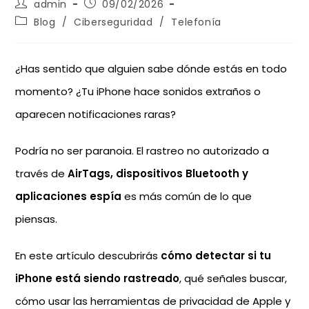
admin
09/02/2026
Blog
/
Ciberseguridad
/
Telefonía
¿Has sentido que alguien sabe dónde estás en todo
momento? ¿Tu iPhone hace sonidos extraños o
aparecen notificaciones raras?
Podría no ser paranoia. El rastreo no autorizado a
través de
AirTags, dispositivos Bluetooth y
aplicaciones espía
es más común de lo que
piensas.
En este artículo descubrirás
cómo detectar si tu
iPhone está siendo rastreado
, qué señales buscar,
cómo usar las herramientas de privacidad de Apple y