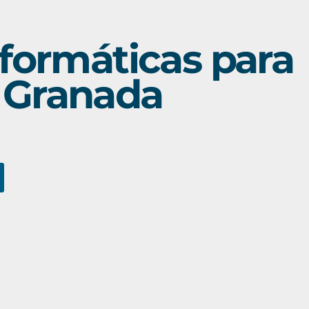
nformáticas para
 Granada