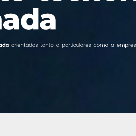
nada
nada
orientados tanto a particulares como a empres