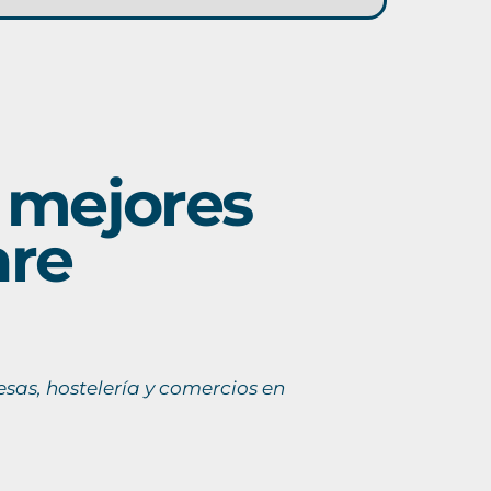
s mejores
are
sas, hostelería y comercios en