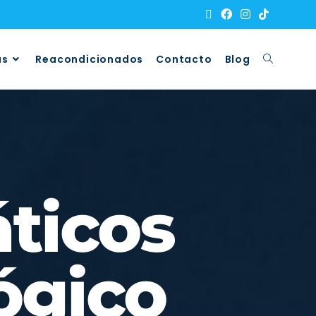
as
Reacondicionados
Contacto
Blog
áticos
ógico