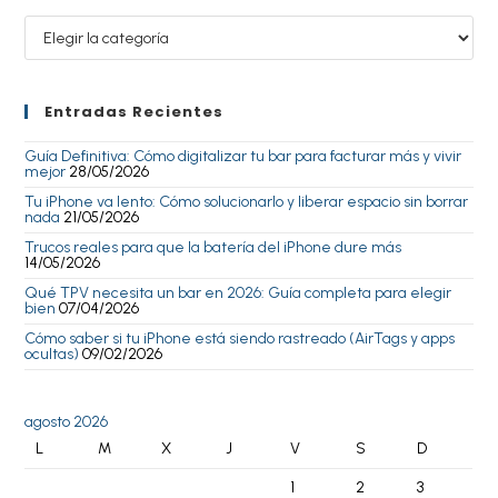
Entradas Recientes
Guía Definitiva: Cómo digitalizar tu bar para facturar más y vivir
mejor
28/05/2026
Tu iPhone va lento: Cómo solucionarlo y liberar espacio sin borrar
nada
21/05/2026
Trucos reales para que la batería del iPhone dure más
14/05/2026
Qué TPV necesita un bar en 2026: Guía completa para elegir
bien
07/04/2026
Cómo saber si tu iPhone está siendo rastreado (AirTags y apps
ocultas)
09/02/2026
agosto 2026
L
M
X
J
V
S
D
1
2
3