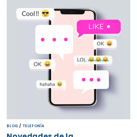
BLOG
/
TELEFONÍA
Novedades de la