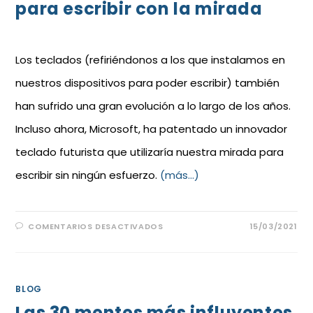
para escribir con la mirada
Los teclados (refiriéndonos a los que instalamos en
nuestros dispositivos para poder escribir) también
han sufrido una gran evolución a lo largo de los años.
Incluso ahora, Microsoft, ha patentado un innovador
teclado futurista que utilizaría nuestra mirada para
escribir sin ningún esfuerzo.
(más…)
COMENTARIOS DESACTIVADOS
15/03/2021
BLOG
Las 30 mentes más influyentes