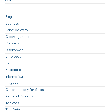
ocultas)
Blog
Business
Casos de éxito
Ciberseguridad
Consolas
Diseño web
Empresas
ERP
Hostelería
Informática
Negocios
Ordenadores y Portátiles
Reacondicionados
Tabletas
Telefonía