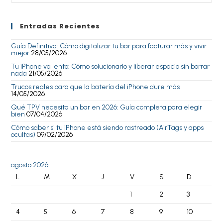
Entradas Recientes
Guía Definitiva: Cómo digitalizar tu bar para facturar más y vivir
mejor
28/05/2026
Tu iPhone va lento: Cómo solucionarlo y liberar espacio sin borrar
nada
21/05/2026
Trucos reales para que la batería del iPhone dure más
14/05/2026
Qué TPV necesita un bar en 2026: Guía completa para elegir
bien
07/04/2026
Cómo saber si tu iPhone está siendo rastreado (AirTags y apps
ocultas)
09/02/2026
agosto 2026
L
M
X
J
V
S
D
1
2
3
4
5
6
7
8
9
10