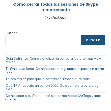
Cómo cerrar todas las sesiones de Skype
remotamente
28/03/2022
Buscar
BUSCAR
Guía Definitiva: Cómo digitalizar tu bar para facturar más y vivir
mejor
Tu iPhone va lento: Cómo solucionarlo y liberar espacio sin borrar
nada
Trucos reales para que la batería del iPhone dure más
Qué TPV necesita un bar en 2026: Guía completa para elegir
bien
Cómo saber si tu iPhone está siendo rastreado (AirTags y apps
ocultas)