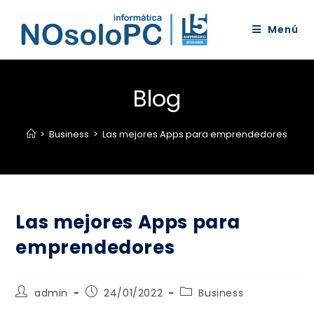
Menú
Blog
>
Business
>
Las mejores Apps para emprendedores
Las mejores Apps para
emprendedores
admin
24/01/2022
Business