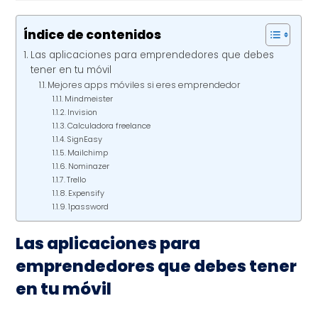
Índice de contenidos
Las aplicaciones para emprendedores que debes
tener en tu móvil
Mejores apps móviles si eres emprendedor
Mindmeister
Invision
Calculadora freelance
SignEasy
Mailchimp
Nominazer
Trello
Expensify
1password
Las aplicaciones para
emprendedores que debes tener
en tu móvil