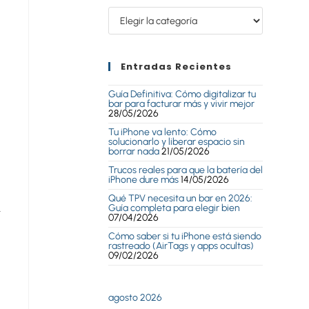
Entradas Recientes
Guía Definitiva: Cómo digitalizar tu
bar para facturar más y vivir mejor
28/05/2026
Tu iPhone va lento: Cómo
solucionarlo y liberar espacio sin
borrar nada
21/05/2026
Trucos reales para que la batería del
iPhone dure más
14/05/2026
Qué TPV necesita un bar en 2026:
,
Guía completa para elegir bien
07/04/2026
Cómo saber si tu iPhone está siendo
rastreado (AirTags y apps ocultas)
09/02/2026
agosto 2026