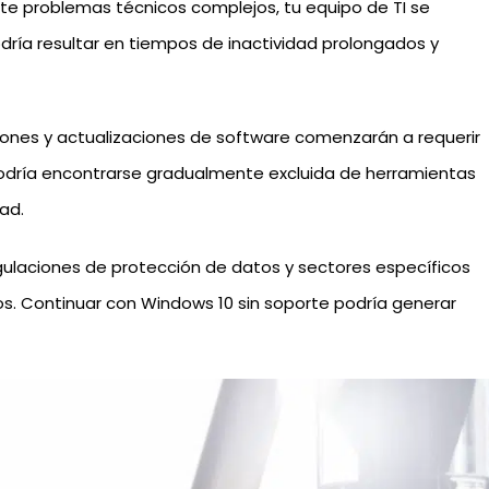
nte problemas técnicos complejos, tu equipo de TI se
odría resultar en tiempos de inactividad prolongados y
ciones y actualizaciones de software comenzarán a requerir
dría encontrarse gradualmente excluida de herramientas
ad.
gulaciones de protección de datos y sectores específicos
os. Continuar con Windows 10 sin soporte podría generar