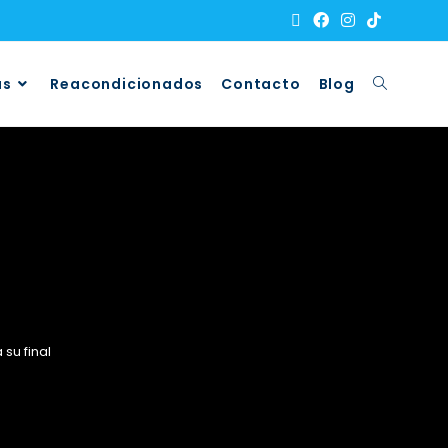
as
Reacondicionados
Contacto
Blog
su final