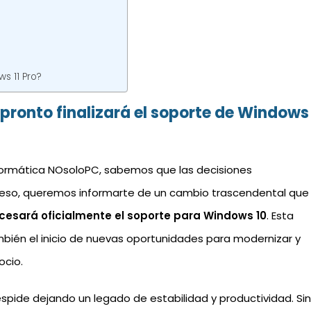
s 11 Pro?
pronto finalizará el soporte de Windows
nformática NOsoloPC, sabemos que las decisiones
r eso, queremos informarte de un cambio trascendental que
t cesará oficialmente el soporte para Windows 10
. Esta
ambién el inicio de nuevas oportunidades para modernizar y
ocio.
ide dejando un legado de estabilidad y productividad. Si