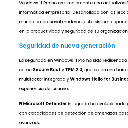
Windows 11 Pro no es simplemente una actualizaci
informática empresarial. Desarrollado con las lec
mundo empresarial moderno, este sistema operati
en la productividad y seguridad de su organización
Seguridad de nueva generación
La seguridad en Windows 11 Pro ha sido rediseñada 
como
Secure Boot
y
TPM 2.0
, que crean una barr
multifactor integrada y
Windows Hello for Busine
experiencia del usuario.
El
Microsoft Defender
integrado ha evolucionado pa
con capacidades de detección de amenazas basadas
avanzado.