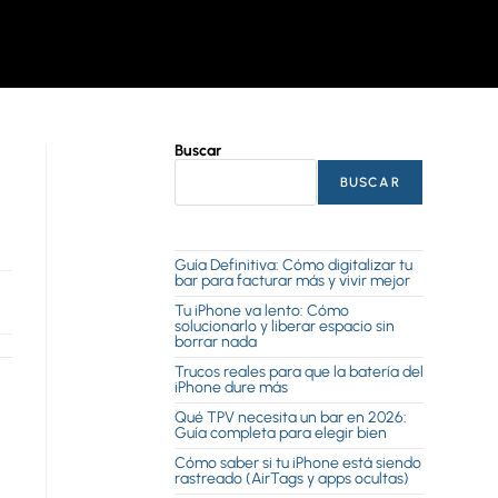
Buscar
BUSCAR
Guía Definitiva: Cómo digitalizar tu
bar para facturar más y vivir mejor
Tu iPhone va lento: Cómo
solucionarlo y liberar espacio sin
borrar nada
Trucos reales para que la batería del
iPhone dure más
Qué TPV necesita un bar en 2026:
Guía completa para elegir bien
Cómo saber si tu iPhone está siendo
rastreado (AirTags y apps ocultas)