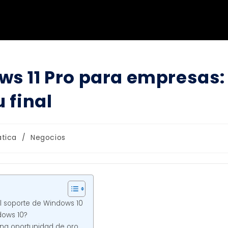
ws 11 Pro para empresas:
 final
ática
/
Negocios
el soporte de Windows 10
dows 10?
Una oportunidad de oro