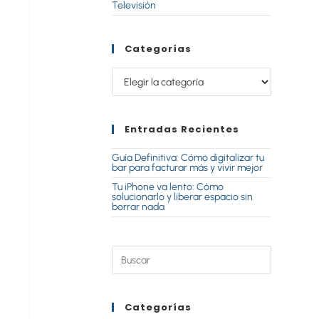
Televisión
Categorías
Entradas Recientes
Guía Definitiva: Cómo digitalizar tu
bar para facturar más y vivir mejor
Tu iPhone va lento: Cómo
solucionarlo y liberar espacio sin
borrar nada
n
Categorías