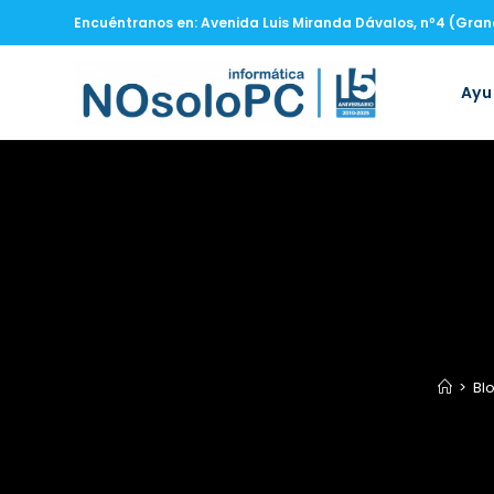
Encuéntranos en: Avenida Luis Miranda Dávalos, nº4 (Gra
Ay
>
Bl