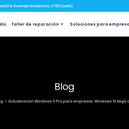
nada) & Avenida Andalucía, nº20 (Jaén)
uda
Taller de reparación
Soluciones para empres
Blog
og
>
Actualización Windows 11 Pro para empresas: Windows 10 llega a 