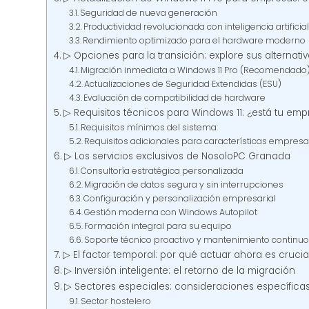
Seguridad de nueva generación
Productividad revolucionada con inteligencia artificial
Rendimiento optimizado para el hardware moderno
▷ Opciones para la transición: explore sus alternati
Migración inmediata a Windows 11 Pro (Recomendado
Actualizaciones de Seguridad Extendidas (ESU)
Evaluación de compatibilidad de hardware
▷ Requisitos técnicos para Windows 11: ¿está tu em
Requisitos mínimos del sistema:
Requisitos adicionales para características empresar
▷ Los servicios exclusivos de NosoloPC Granada
Consultoría estratégica personalizada
Migración de datos segura y sin interrupciones
Configuración y personalización empresarial
Gestión moderna con Windows Autopilot
Formación integral para su equipo
Soporte técnico proactivo y mantenimiento continuo
▷ El factor temporal: por qué actuar ahora es crucia
▷ Inversión inteligente: el retorno de la migración
▷ Sectores especiales: consideraciones específica
Sector hostelero