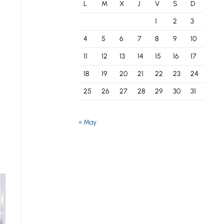
L
M
X
J
V
S
D
1
2
3
4
5
6
7
8
9
10
11
12
13
14
15
16
17
18
19
20
21
22
23
24
25
26
27
28
29
30
31
« May