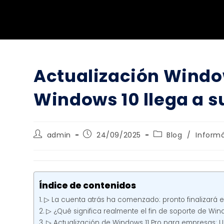
Actualización Windo
Windows 10 llega a su
admin
24/09/2025
Blog
/
Inform
Índice de contenidos
▷ La cuenta atrás ha comenzado: pronto finalizará 
▷ ¿Qué significa realmente el fin de soporte de Win
▷ Actualización de Windows 11 Pro para empresas: 