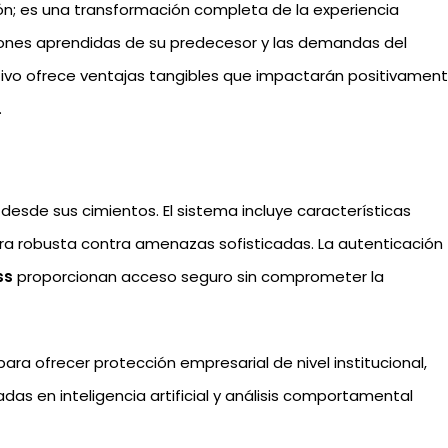
ón; es una transformación completa de la experiencia
ciones aprendidas de su predecesor y las demandas del
vo ofrece ventajas tangibles que impactarán positivamen
.
desde sus cimientos. El sistema incluye características
era robusta contra amenazas sofisticadas. La autenticación
ss
proporcionan acceso seguro sin comprometer la
ra ofrecer protección empresarial de nivel institucional,
 en inteligencia artificial y análisis comportamental