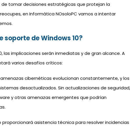
 de tomar decisiones estratégicas que protejan la
preocupes, en Informática NOsoloPC vamos a intentar
nemos.
 de soporte de Windows 10?
, las implicaciones serán inmediatas y de gran alcance. A
tará varios desafíos críticos:
s amenazas cibernéticas evolucionan constantemente, y los
 sistemas desactualizados. Sin actualizaciones de seguridad
ware y otras amenazas emergentes que podrían
as.
no proporcionará asistencia técnica para resolver incidencias