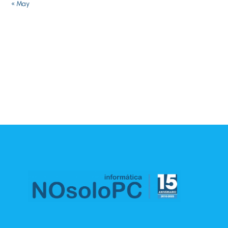
« May