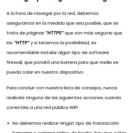
A la hora de navegar por la red, debemos
asegurarnos en la medida que sea posible, que se
trata de páginas
“HTTPS”
que son más seguras que
las
“HTTP”
y si tenemos la posibilidad, es
recomendable instalar algún tipo de software
firewall, que pondrá una barrera para que nadie se
pueda colar en nuestro dispositivo.
Para concluir con nuestra lista de consejos, nunca
realicéis ninguna de las siguientes acciones cuando
conectéis a una red publica WiFi:
No debemos realizar ningún tipo de transacción
bancaria o compra online, de hecho, hay que evitar