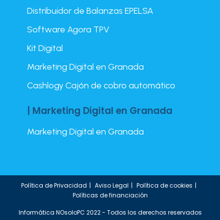
Distribuidor de Balanzas EPELSA
Software Agora TPV
Kit Digital
Marketing Digital en Granada
Cashlogy Cajón de cobro automático
| Marketing Digital en Granada
Marketing Digital en Granada
Política de Privacidad
Aviso Legal
Política de cookies
Políticas de financiación
Informática NOsoloPC 2022 - Todos los derechos reservados