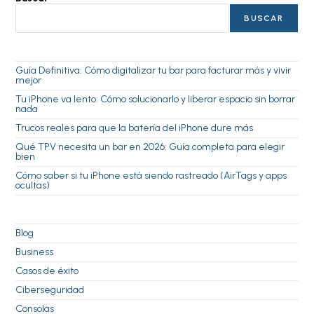
BUSCAR
Guía Definitiva: Cómo digitalizar tu bar para facturar más y vivir
mejor
Tu iPhone va lento: Cómo solucionarlo y liberar espacio sin borrar
nada
Trucos reales para que la batería del iPhone dure más
Qué TPV necesita un bar en 2026: Guía completa para elegir
bien
Cómo saber si tu iPhone está siendo rastreado (AirTags y apps
ocultas)
Blog
Business
Casos de éxito
Ciberseguridad
Consolas