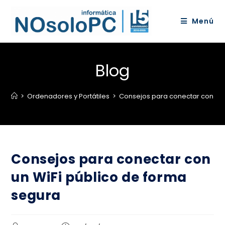
Menú
Blog
>
Ordenadores y Portátiles
>
Consejos para conectar con un 
Consejos para conectar con
un WiFi público de forma
segura