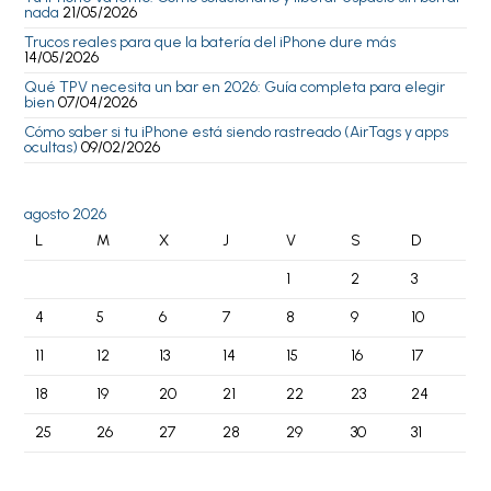
nada
21/05/2026
Trucos reales para que la batería del iPhone dure más
14/05/2026
Qué TPV necesita un bar en 2026: Guía completa para elegir
bien
07/04/2026
Cómo saber si tu iPhone está siendo rastreado (AirTags y apps
ocultas)
09/02/2026
agosto 2026
L
M
X
J
V
S
D
1
2
3
4
5
6
7
8
9
10
11
12
13
14
15
16
17
18
19
20
21
22
23
24
25
26
27
28
29
30
31