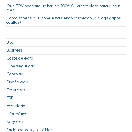
Qué TPV necesita un bar en 2026: Guía completa para elegir
bien
Cómo saber si tu iPhone está siendo rastreado (AirTags y apps
ocultas)
Blog
Business
Casos de éxito
Ciberseguridad
Consolas
Diseño web
Empresas
ERP
Hostelería
Informática
Negocios
Ordenadores y Portátiles