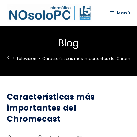
Menú
Blog
>
Televisión
>
Características más importantes del Chromec
Características más
importantes del
Chromecast