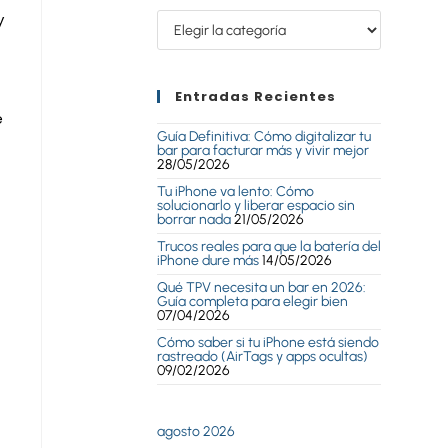
y
Entradas Recientes
e
Guía Definitiva: Cómo digitalizar tu
bar para facturar más y vivir mejor
28/05/2026
Tu iPhone va lento: Cómo
solucionarlo y liberar espacio sin
borrar nada
21/05/2026
Trucos reales para que la batería del
iPhone dure más
14/05/2026
Qué TPV necesita un bar en 2026:
Guía completa para elegir bien
07/04/2026
Cómo saber si tu iPhone está siendo
rastreado (AirTags y apps ocultas)
09/02/2026
agosto 2026