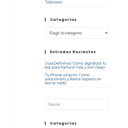
Televisión
Categorías
Entradas Recientes
Guía Definitiva: Cómo digitalizar tu
bar para facturar más y vivir mejor
Tu iPhone va lento: Cómo
solucionarlo y liberar espacio sin
borrar nada
Categorías