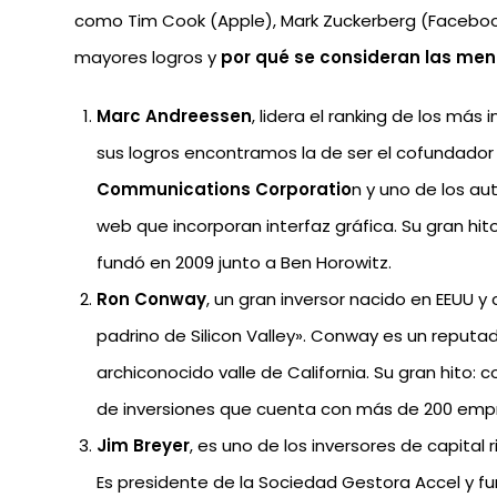
como Tim Cook (Apple), Mark Zuckerberg (Faceboo
mayores logros y
por qué se consideran las men
Marc Andreessen
, lidera el ranking de los más
sus logros encontramos la de ser el cofundador
Communications Corporatio
n y uno de los a
web que incorporan interfaz gráfica. Su gran hi
fundó en 2009 junto a Ben Horowitz.
Ron Conway
, un gran inversor nacido en EEUU
padrino de Silicon Valley». Conway es un reputa
archiconocido valle de California. Su gran hito: 
de inversiones que cuenta con más de 200 empre
Jim Breyer
, es uno de los inversores de capita
Es presidente de la Sociedad Gestora Accel y f