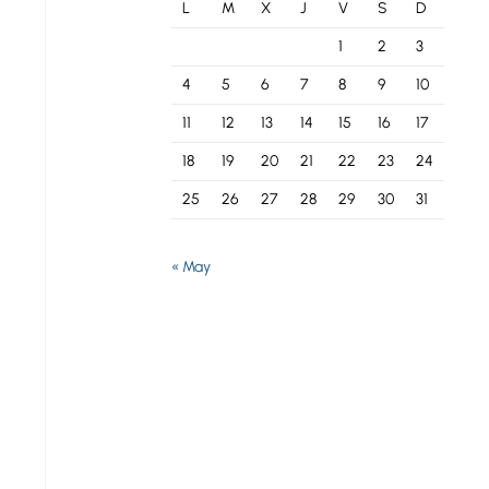
L
M
X
J
V
S
D
1
2
3
4
5
6
7
8
9
10
11
12
13
14
15
16
17
18
19
20
21
22
23
24
25
26
27
28
29
30
31
« May