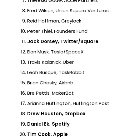
Theresia Gouw, Accel Partners
Fred Wilson, Union Square Ventures
Reid Hoffman, Greylock
Peter Thiel, Founders Fund
Jack Dorsey, Twitter/Square
Elon Musk, Tesla/SpaceX
Travis Kalanick, Uber
Leah Busque, TaskRabbit
Brian Chesky, Airbnb
Bre Pettis, MakerBot
Arianna Huffington, Huffington Post
Drew Houston, Dropbox
Daniel Ek, Spotify
Tim Cook, Apple