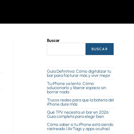
Buscar
BUSCAR
Guía Definitiva: Cómo digitalizar tu
bar para facturar más y vivir mejor
Tu iPhone va lento: Cómo
solucionarlo y liberar espacio sin
borrar nada
Trucos reales para que la batería del
iPhone dure más
Qué TPV necesita un bar en 2026:
Guía completa para elegir bien
Cómo saber si tu iPhone está siendo
rastreado (AirTags y apps ocultas)