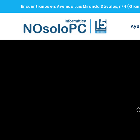
Encuéntranos en: Avenida Luis Miranda Dávalos, nº4 (Gra
Ay