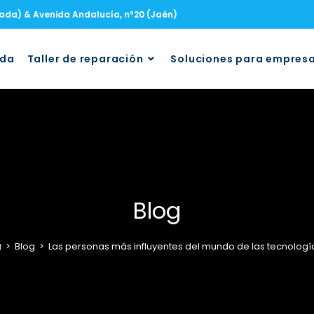
nada) & Avenida Andalucía, nº20 (Jaén)
uda
Taller de reparación
Soluciones para empres
Blog
>
Blog
>
Las personas más influyentes del mundo de las tecnologí