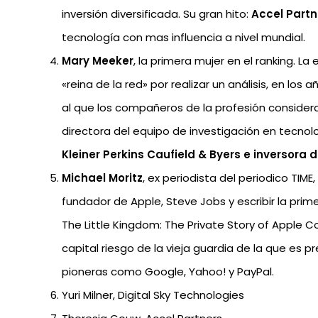
inversión diversificada. Su gran hito:
Accel Partn
tecnología con mas influencia a nivel mundial.
Mary Meeker
, la primera mujer en el ranking. L
«reina de la red» por realizar un análisis, en 
al que los compañeros de la profesión conside
directora del equipo de investigación en tecnol
Kleiner Perkins Caufield & Byers e inversora d
Michael Moritz
, ex periodista del periodico TIM
fundador de Apple, Steve Jobs y escribir la pri
The Little Kingdom: The Private Story of Apple C
capital riesgo de la vieja guardia de la que es 
pioneras como Google, Yahoo! y PayPal.
Yuri Milner, Digital Sky Technologies