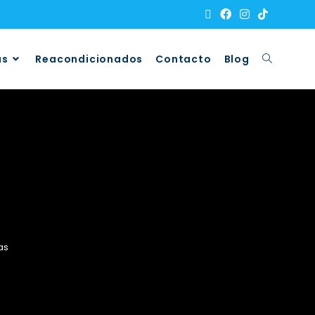
as
Reacondicionados
Contacto
Blog
as