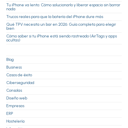
Tu iPhone va lento: Cómo solucionarlo y liberar espacio sin borrar
nada
Trucos reales para que la batería del iPhone dure más
Qué TPV necesita un bar en 2026: Guía completa para elegir
bien
Cómo saber si tu iPhone está siendo rastreado (AirTags y apps
ocultas)
Blog
Business
Casos de éxito
Ciberseguridad
Consolas
Diseño web
Empresas
ERP
Hostelería