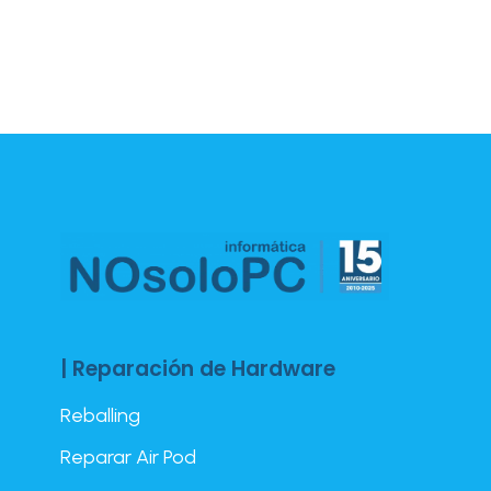
| Reparación de Hardware
Reballing
Reparar Air Pod