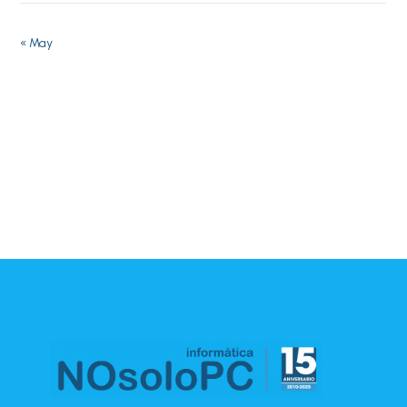
« May