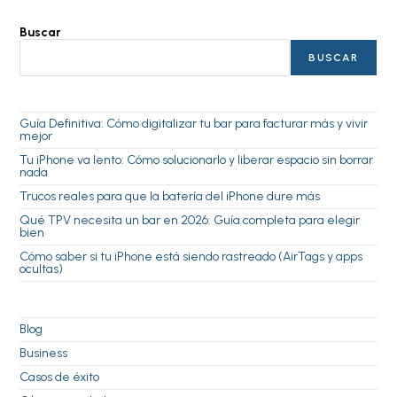
Buscar
BUSCAR
Guía Definitiva: Cómo digitalizar tu bar para facturar más y vivir
mejor
Tu iPhone va lento: Cómo solucionarlo y liberar espacio sin borrar
nada
Trucos reales para que la batería del iPhone dure más
Qué TPV necesita un bar en 2026: Guía completa para elegir
bien
Cómo saber si tu iPhone está siendo rastreado (AirTags y apps
ocultas)
Blog
Business
Casos de éxito