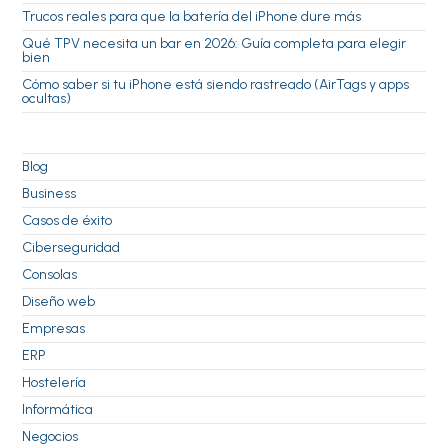
Trucos reales para que la batería del iPhone dure más
Qué TPV necesita un bar en 2026: Guía completa para elegir
bien
Cómo saber si tu iPhone está siendo rastreado (AirTags y apps
ocultas)
Blog
Business
Casos de éxito
Ciberseguridad
Consolas
Diseño web
Empresas
ERP
Hostelería
Informática
Negocios