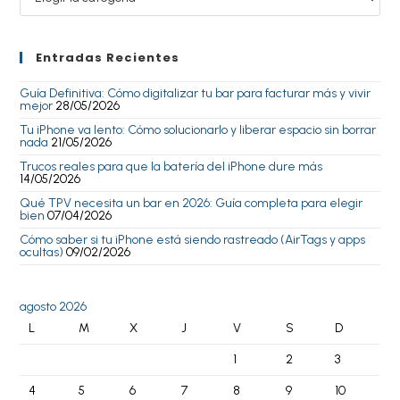
Entradas Recientes
Guía Definitiva: Cómo digitalizar tu bar para facturar más y vivir
mejor
28/05/2026
Tu iPhone va lento: Cómo solucionarlo y liberar espacio sin borrar
nada
21/05/2026
Trucos reales para que la batería del iPhone dure más
14/05/2026
Qué TPV necesita un bar en 2026: Guía completa para elegir
bien
07/04/2026
Cómo saber si tu iPhone está siendo rastreado (AirTags y apps
ocultas)
09/02/2026
agosto 2026
L
M
X
J
V
S
D
1
2
3
4
5
6
7
8
9
10