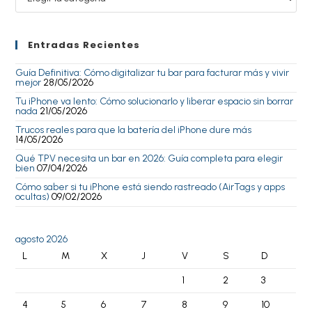
Entradas Recientes
Guía Definitiva: Cómo digitalizar tu bar para facturar más y vivir
mejor
28/05/2026
Tu iPhone va lento: Cómo solucionarlo y liberar espacio sin borrar
nada
21/05/2026
Trucos reales para que la batería del iPhone dure más
14/05/2026
Qué TPV necesita un bar en 2026: Guía completa para elegir
bien
07/04/2026
Cómo saber si tu iPhone está siendo rastreado (AirTags y apps
ocultas)
09/02/2026
agosto 2026
L
M
X
J
V
S
D
1
2
3
4
5
6
7
8
9
10