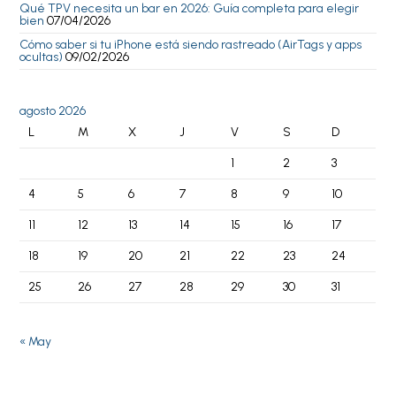
Qué TPV necesita un bar en 2026: Guía completa para elegir
bien
07/04/2026
Cómo saber si tu iPhone está siendo rastreado (AirTags y apps
ocultas)
09/02/2026
agosto 2026
L
M
X
J
V
S
D
1
2
3
4
5
6
7
8
9
10
11
12
13
14
15
16
17
18
19
20
21
22
23
24
25
26
27
28
29
30
31
« May