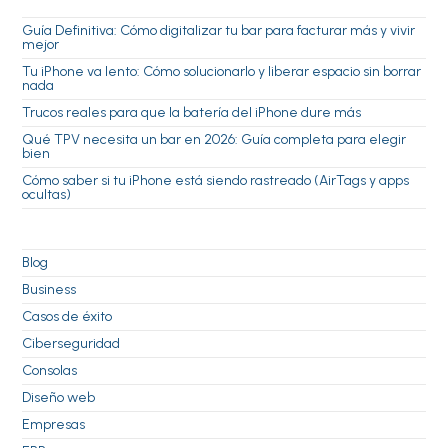
Guía Definitiva: Cómo digitalizar tu bar para facturar más y vivir
mejor
Tu iPhone va lento: Cómo solucionarlo y liberar espacio sin borrar
nada
Trucos reales para que la batería del iPhone dure más
Qué TPV necesita un bar en 2026: Guía completa para elegir
bien
Cómo saber si tu iPhone está siendo rastreado (AirTags y apps
ocultas)
Blog
Business
Casos de éxito
Ciberseguridad
Consolas
Diseño web
Empresas