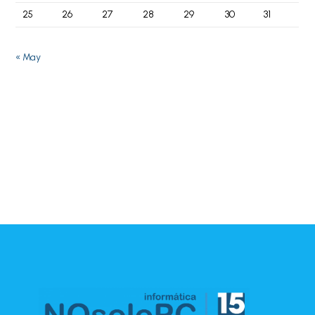
25
26
27
28
29
30
31
« May