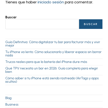
Tienes que haber
iniciado sesión
para comentar.
Buscar
BUSCAR
Guía Definitiva: Cómo digitalizar tu bar para facturar más y vivir
mejor
Tu iPhone va lento: Cómo solucionarlo y liberar espacio sin borrar
nada
Trucos reales para que la batería del iPhone dure más
Qué TPV necesita un bar en 2026: Guía completa para elegir
bien
Cómo saber si tu iPhone está siendo rastreado (AirTags y apps
ocultas)
Blog
Business