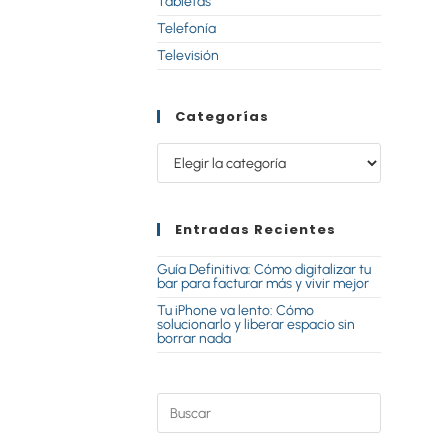
Tabletas
Telefonía
Televisión
Categorías
Entradas Recientes
Guía Definitiva: Cómo digitalizar tu
bar para facturar más y vivir mejor
Tu iPhone va lento: Cómo
solucionarlo y liberar espacio sin
borrar nada