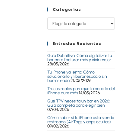
Categorías
Entradas Recientes
Guía Definitiva: Cómo digitalizar tu
bar para facturar más y vivir mejor
28/05/2026
Tu iPhone va lento: Cómo
solucionarlo y liberar espacio sin
borrar nada
21/05/2026
Trucos reales para que la batería del
iPhone dure más
14/05/2026
Qué TPV necesita un bar en 2026:
Guía completa para elegir bien
07/04/2026
Cómo saber si tu iPhone está siendo
rastreado (AirTags y apps ocultas)
09/02/2026