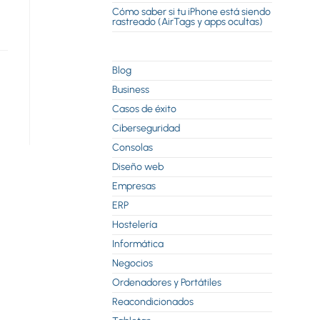
Cómo saber si tu iPhone está siendo
rastreado (AirTags y apps ocultas)
Blog
Business
Casos de éxito
Ciberseguridad
Consolas
Diseño web
Empresas
ERP
Hostelería
Informática
Negocios
Ordenadores y Portátiles
Reacondicionados