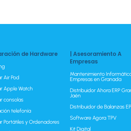
aración de Hardware
| Asesoramiento A
Empresas
ing
Mantenimiento Informátic
r Air Pod
Empresas en Granada
r Apple Watch
Distribuidor Ahora ERP Gr
Jaén
r consolas
Distribuidor de Balanzas 
ción telefonía
Software Agora TPV
r Portátiles y Ordenadores
Kit Digital