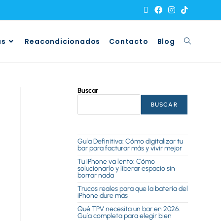
as
Reacondicionados
Contacto
Blog
Buscar
BUSCAR
Guía Definitiva: Cómo digitalizar tu
bar para facturar más y vivir mejor
Tu iPhone va lento: Cómo
solucionarlo y liberar espacio sin
borrar nada
Trucos reales para que la batería del
iPhone dure más
Qué TPV necesita un bar en 2026:
Guía completa para elegir bien