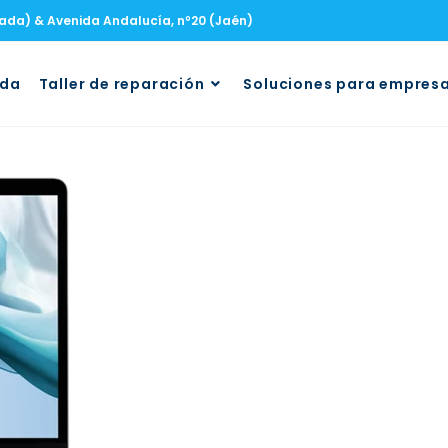
nada) & Avenida Andalucía, nº20 (Jaén)
uda
Taller de reparación
Soluciones para empres