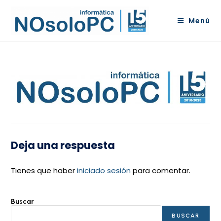
Menú
Deja una respuesta
Tienes que haber
iniciado sesión
para comentar.
Buscar
BUSCAR