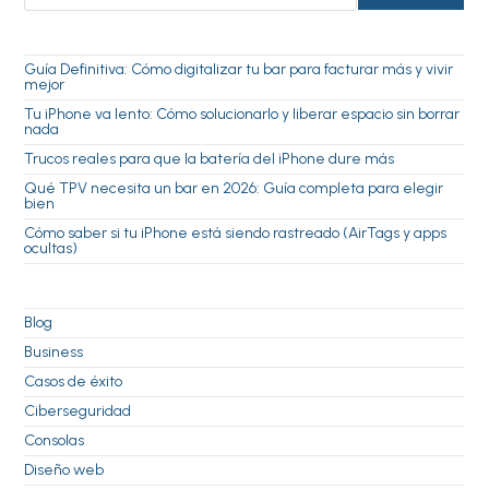
Guía Definitiva: Cómo digitalizar tu bar para facturar más y vivir
mejor
Tu iPhone va lento: Cómo solucionarlo y liberar espacio sin borrar
nada
Trucos reales para que la batería del iPhone dure más
Qué TPV necesita un bar en 2026: Guía completa para elegir
bien
Cómo saber si tu iPhone está siendo rastreado (AirTags y apps
ocultas)
Blog
Business
Casos de éxito
Ciberseguridad
Consolas
Diseño web