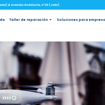
nada) & Avenida Andalucía, nº20 (Jaén)
uda
Taller de reparación
Soluciones para empres