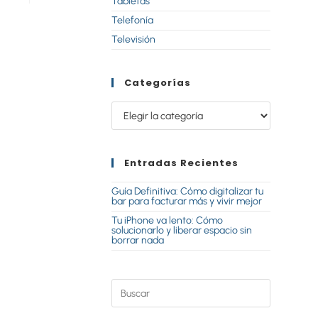
Tabletas
Telefonía
Televisión
Categorías
Entradas Recientes
Guía Definitiva: Cómo digitalizar tu
bar para facturar más y vivir mejor
Tu iPhone va lento: Cómo
solucionarlo y liberar espacio sin
borrar nada