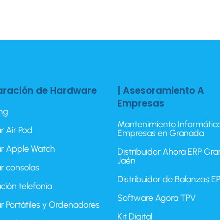
aración de Hardware
| Asesoramiento A
Empresas
ing
Mantenimiento Informátic
r Air Pod
Empresas en Granada
r Apple Watch
Distribuidor Ahora ERP Gr
Jaén
r consolas
Distribuidor de Balanzas 
ción telefonía
Software Agora TPV
r Portátiles y Ordenadores
Kit Digital