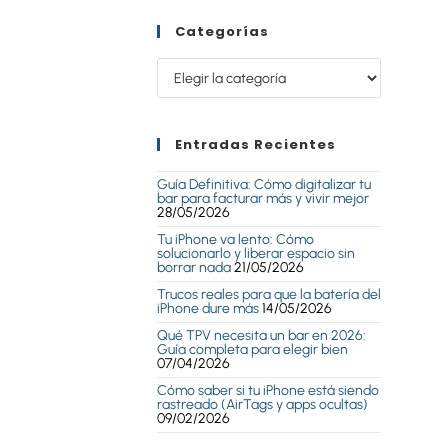
Categorías
Entradas Recientes
Guía Definitiva: Cómo digitalizar tu
bar para facturar más y vivir mejor
28/05/2026
Tu iPhone va lento: Cómo
solucionarlo y liberar espacio sin
borrar nada
21/05/2026
Trucos reales para que la batería del
iPhone dure más
14/05/2026
Qué TPV necesita un bar en 2026:
Guía completa para elegir bien
07/04/2026
Cómo saber si tu iPhone está siendo
rastreado (AirTags y apps ocultas)
09/02/2026