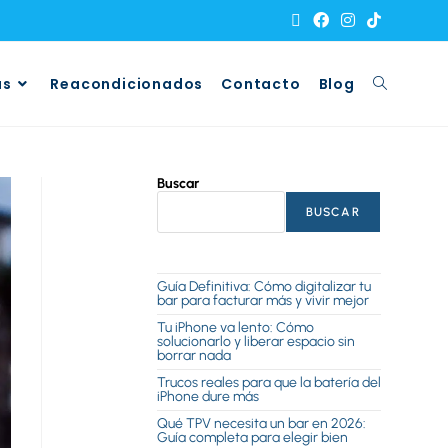
as
Reacondicionados
Contacto
Blog
Buscar
BUSCAR
Guía Definitiva: Cómo digitalizar tu
bar para facturar más y vivir mejor
Tu iPhone va lento: Cómo
solucionarlo y liberar espacio sin
borrar nada
Trucos reales para que la batería del
iPhone dure más
Qué TPV necesita un bar en 2026:
Guía completa para elegir bien