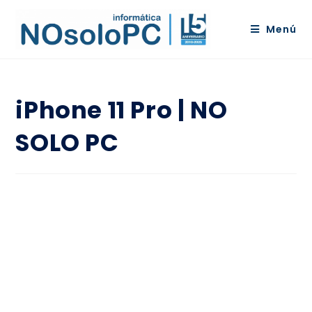
Menú
iPhone 11 Pro | NO
SOLO PC