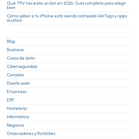
Qué TPV necesita un bar en 2026: Guía completa para elegir
bien
Cómo saber si tu iPhone está siendo rastreado (AirTags y apps
ocultas)
Blog
Business
Casos de éxito
Ciberseguridad
Consolas
Diseño web
Empresas
ERP
Hostelería
Informática
Negocios
Ordenadores y Portátiles