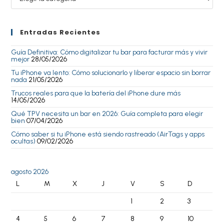
Entradas Recientes
Guía Definitiva: Cómo digitalizar tu bar para facturar más y vivir
mejor
28/05/2026
Tu iPhone va lento: Cómo solucionarlo y liberar espacio sin borrar
nada
21/05/2026
Trucos reales para que la batería del iPhone dure más
14/05/2026
Qué TPV necesita un bar en 2026: Guía completa para elegir
bien
07/04/2026
Cómo saber si tu iPhone está siendo rastreado (AirTags y apps
ocultas)
09/02/2026
agosto 2026
L
M
X
J
V
S
D
1
2
3
4
5
6
7
8
9
10