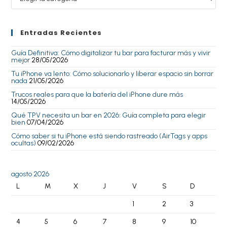
Entradas Recientes
Guía Definitiva: Cómo digitalizar tu bar para facturar más y vivir
mejor
28/05/2026
Tu iPhone va lento: Cómo solucionarlo y liberar espacio sin borrar
nada
21/05/2026
Trucos reales para que la batería del iPhone dure más
14/05/2026
Qué TPV necesita un bar en 2026: Guía completa para elegir
bien
07/04/2026
Cómo saber si tu iPhone está siendo rastreado (AirTags y apps
ocultas)
09/02/2026
agosto 2026
L
M
X
J
V
S
D
1
2
3
4
5
6
7
8
9
10