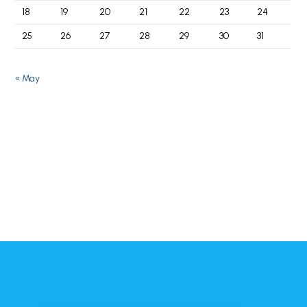
18
19
20
21
22
23
24
25
26
27
28
29
30
31
« May