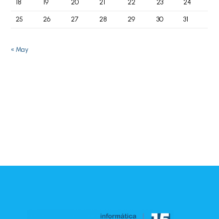
18
19
20
21
22
23
24
25
26
27
28
29
30
31
« May