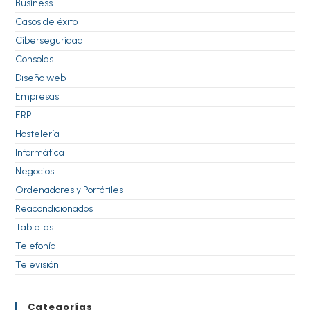
Business
Casos de éxito
Ciberseguridad
Consolas
Diseño web
Empresas
ERP
Hostelería
Informática
Negocios
Ordenadores y Portátiles
Reacondicionados
Tabletas
Telefonía
Televisión
Categorías