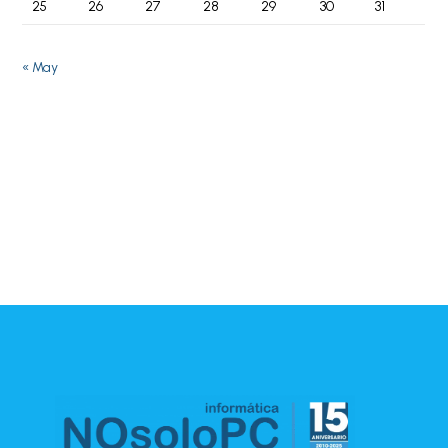
25
26
27
28
29
30
31
« May