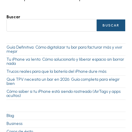
Buscar
BUSCAR
Guía Definitiva: Cómo digitalizar tu bar para facturar más y vivir
mejor
Tu iPhone va lento: Cómo solucionarlo y liberar espacio sin borrar
nada
Trucos reales para que la batería del iPhone dure más
Qué TPV necesita un bar en 2026: Guía completa para elegir
bien
Cómo saber si tu iPhone está siendo rastreado (AirTags y apps
ocultas)
Blog
Business
Casos de éxito