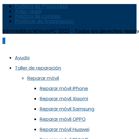
Política de Privacidad
Aviso Legal
Política de cookies
Políticas de financiación
Informática NOsoloPC 2022 - Todos los derechos reser
Ayuda
Taller de reparación
Reparar móvil
Reparar móvil iPhone
Reparar móvil Xiaomi
Reparar móvil Samsung
Reparar móvil OPPO
Reparar móvil Huawei