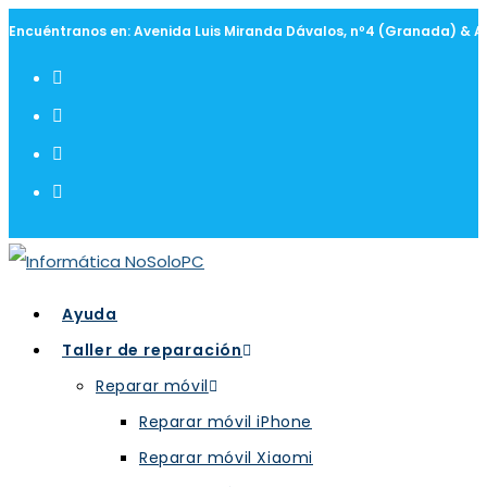
Encuéntranos en: Avenida Luis Miranda Dávalos, nº4 (Granada) & A
Ayuda
Taller de reparación
Reparar móvil
Reparar móvil iPhone
Reparar móvil Xiaomi