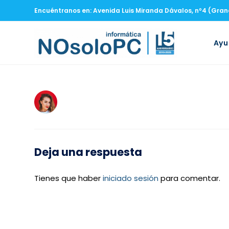
Encuéntranos en: Avenida Luis Miranda Dávalos, nº4 (Gra
Ay
Deja una respuesta
Tienes que haber
iniciado sesión
para comentar.