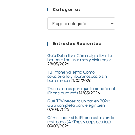
Categorías
Entradas Recientes
Guía Definitiva: Cómo digitalizar tu
bar para facturar más y vivir mejor
28/05/2026
Tu iPhone va lento: Cómo
solucionarlo y liberar espacio sin
borrar nada
21/05/2026
Trucos reales para que la batería del
iPhone dure más
14/05/2026
Qué TPV necesita un bar en 2026:
Guía completa para elegir bien
07/04/2026
Cómo saber si tu iPhone está siendo
rastreado (AirTags y apps ocultas)
09/02/2026