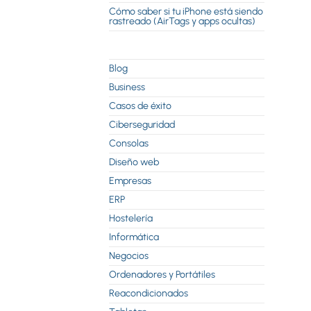
Cómo saber si tu iPhone está siendo
rastreado (AirTags y apps ocultas)
Blog
Business
Casos de éxito
Ciberseguridad
Consolas
Diseño web
Empresas
ERP
Hostelería
Informática
Negocios
Ordenadores y Portátiles
Reacondicionados