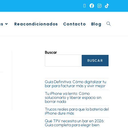
as
Reacondicionados
Contacto
Blog
Buscar
BUSCAR
Guía Definitiva: Cómo digitalizar tu
bar para facturar más y vivir mejor
Tu iPhone va lento: Cómo
solucionarlo y liberar espacio sin
borrar nada
Trucos reales para que la batería del
iPhone dure más
Qué TPV necesita un bar en 2026:
Guía completa para elegir bien