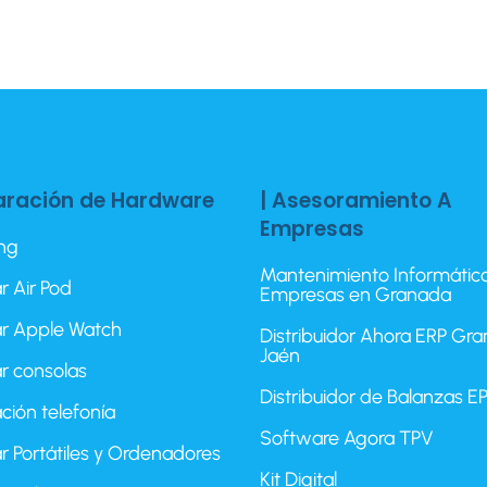
aración de Hardware
| Asesoramiento A
Empresas
ing
Mantenimiento Informátic
r Air Pod
Empresas en Granada
r Apple Watch
Distribuidor Ahora ERP Gr
Jaén
r consolas
Distribuidor de Balanzas 
ción telefonía
Software Agora TPV
r Portátiles y Ordenadores
Kit Digital