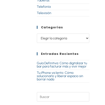
Tabletas
Telefonía
Televisión
Categorías
Entradas Recientes
Guía Definitiva: Cómo digitalizar tu
bar para facturar más y vivir mejor
Tu iPhone va lento: Cómo
solucionarlo y liberar espacio sin
borrar nada