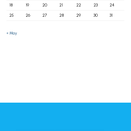
18
19
20
21
22
23
24
25
26
27
28
29
30
31
« May