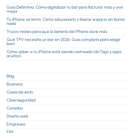
Guía Definitiva: Cómo digitalizar tu bar para facturar más y vivir
mejor
Tu iPhone va lento: Cómo solucionarlo y liberar espacio sin borrar
nada
Trucos reales para que la batería del iPhone dure más
Qué TPV necesita un bar en 2026: Guía completa para elegir
bien
Cómo saber si tu iPhone está siendo rastreado (AirTags y apps
ocultas)
Blog
Business
Casos de éxito
Ciberseguridad
Consolas
Diseño web
Empresas
ERP