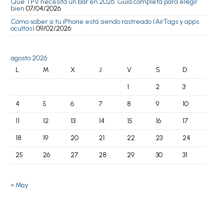
Qué TPV necesita un bar en 2026: Guía completa para elegir
bien
07/04/2026
Cómo saber si tu iPhone está siendo rastreado (AirTags y apps
ocultas)
09/02/2026
agosto 2026
L
M
X
J
V
S
D
1
2
3
4
5
6
7
8
9
10
11
12
13
14
15
16
17
18
19
20
21
22
23
24
25
26
27
28
29
30
31
« May