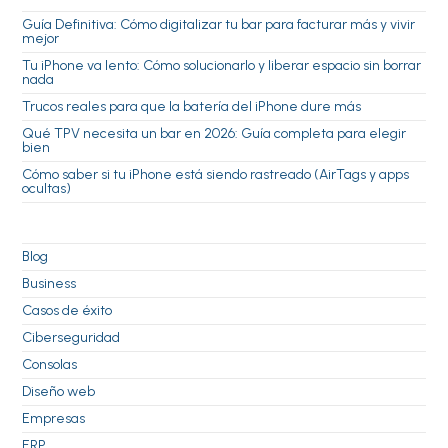
Guía Definitiva: Cómo digitalizar tu bar para facturar más y vivir
mejor
Tu iPhone va lento: Cómo solucionarlo y liberar espacio sin borrar
nada
Trucos reales para que la batería del iPhone dure más
Qué TPV necesita un bar en 2026: Guía completa para elegir
bien
Cómo saber si tu iPhone está siendo rastreado (AirTags y apps
ocultas)
Blog
Business
Casos de éxito
Ciberseguridad
Consolas
Diseño web
Empresas
ERP