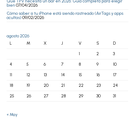
Qué TPV necesita un bar en 2026: Guía completa para elegir
bien
07/04/2026
Cómo saber si tu iPhone está siendo rastreado (AirTags y apps
ocultas)
09/02/2026
agosto 2026
L
M
X
J
V
S
D
1
2
3
4
5
6
7
8
9
10
11
12
13
14
15
16
17
18
19
20
21
22
23
24
25
26
27
28
29
30
31
« May