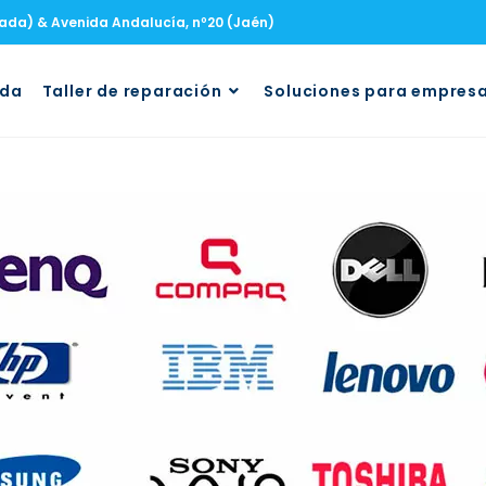
nada) & Avenida Andalucía, nº20 (Jaén)
uda
Taller de reparación
Soluciones para empres