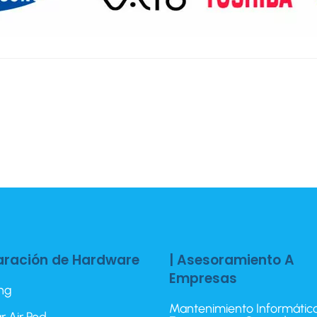
aración de Hardware
| Asesoramiento A
Empresas
ing
Mantenimiento Informátic