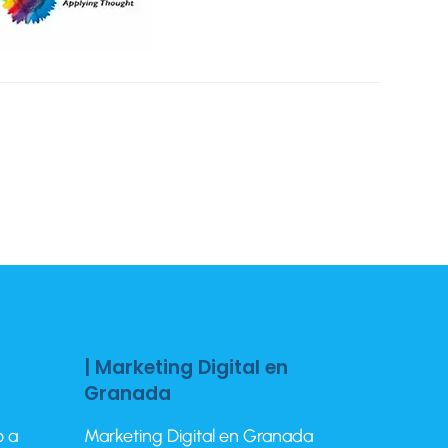
| Marketing Digital en
Granada
o a
Marketing Digital en Granada