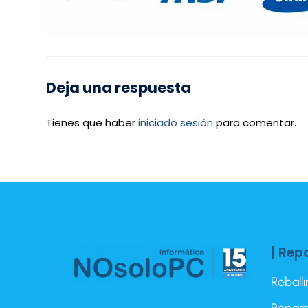
Deja una respuesta
Tienes que haber
iniciado sesión
para comentar.
| Rep
Reball