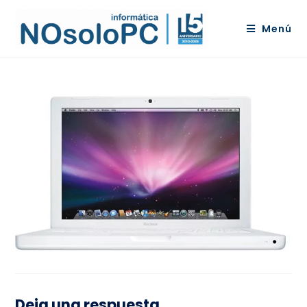
Menú
Deja una respuesta