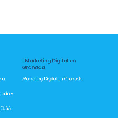
| Marketing Digital en
Granada
o a
Marketing Digital en Granada
anada y
EPELSA