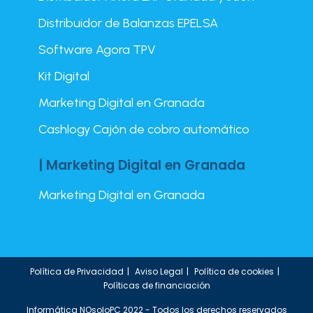
Distribuidor de Balanzas EPELSA
Software Agora TPV
Kit Digital
Marketing Digital en Granada
Cashlogy Cajón de cobro automático
| Marketing Digital en Granada
Marketing Digital en Granada
Política de Privacidad
Aviso Legal
Política de cookies
Políticas de financiación
Informática NOsoloPC 2022 - Todos los derechos reservados