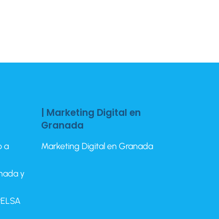
| Marketing Digital en
Granada
o a
Marketing Digital en Granada
anada y
EPELSA