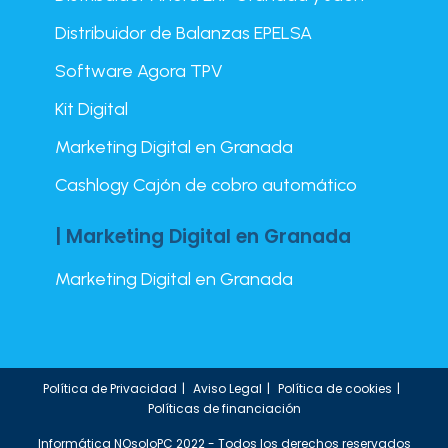
Distribuidor de Balanzas EPELSA
Software Agora TPV
Kit Digital
Marketing Digital en Granada
Cashlogy Cajón de cobro automático
| Marketing Digital en Granada
Marketing Digital en Granada
Política de Privacidad
Aviso Legal
Política de cookies
Políticas de financiación
Informática NOsoloPC 2022 - Todos los derechos reservados