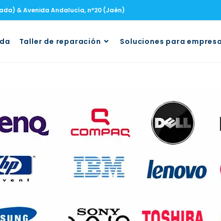
nada) & Avenida Andalucía, nº20 (Jaén)
uda
Taller de reparación
Soluciones para empres