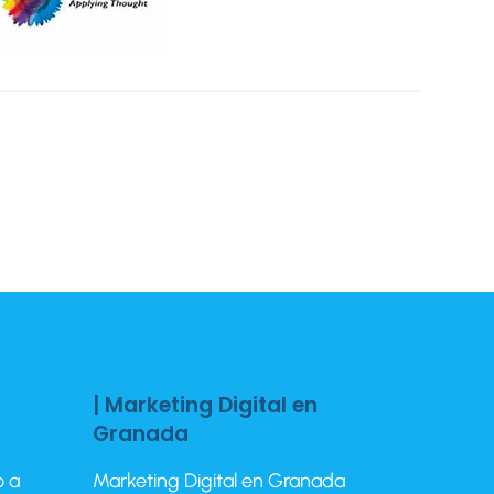
| Marketing Digital en
Granada
o a
Marketing Digital en Granada