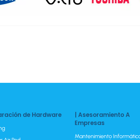
aración de Hardware
| Asesoramiento A
Empresas
ing
Mantenimiento Informátic