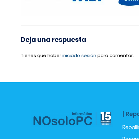
Deja una respuesta
Tienes que haber
iniciado sesión
para comentar.
| Rep
Reball