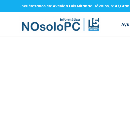
Encuéntranos en: Avenida Luis Miranda Dávalos, nº4 (Gra
Ay