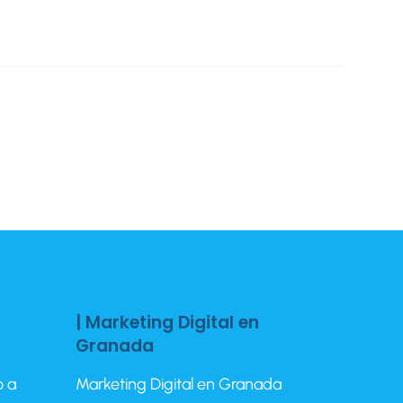
| Marketing Digital en
Granada
o a
Marketing Digital en Granada