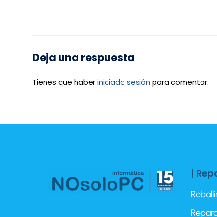
Deja una respuesta
Tienes que haber
iniciado sesión
para comentar.
| Rep
Reball
Repara