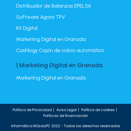
Distribuidor de Balanzas EPELSA
Software Agora TPV
Kit Digital
Marketing Digital en Granada
Cashlogy Cajón de cobro automático
| Marketing Digital en Granada
Marketing Digital en Granada
Política de Privacidad
Aviso Legal
Política de cookies
Políticas de financiación
Informática NOsoloPC 2022 - Todos los derechos reservados