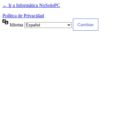
← Ir a Informática NoSoloPC
Política de Privacidad
Idioma