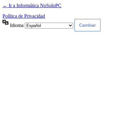
← Ir a Informática NoSoloPC
Política de Privacidad
Idioma