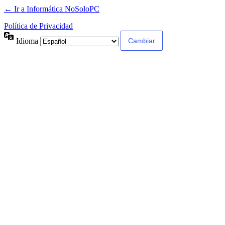
← Ir a Informática NoSoloPC
Política de Privacidad
Idioma